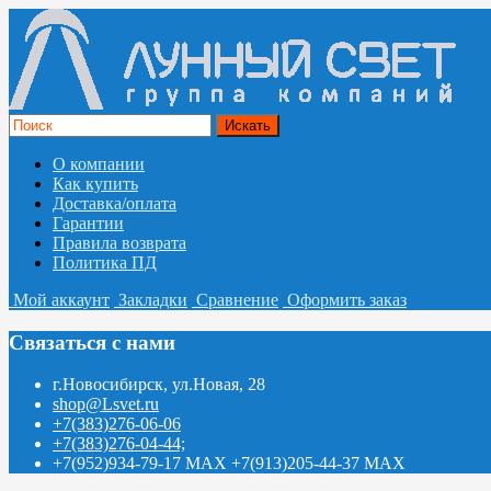
О компании
Как купить
Доставка/оплата
Гарантии
Правила возврата
Политика ПД
Мой аккаунт
Закладки
Сравнение
Оформить заказ
Связаться с нами
г.Новосибирск, ул.Новая, 28
shop@Lsvet.ru
+7(383)276-06-06
+7(383)276-04-44;
+7(952)934-79-17 MAX +7(913)205-44-37 MAX