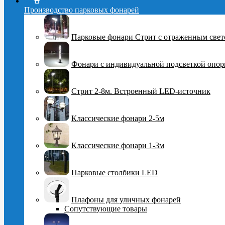
Производство парковых фонарей
Парковые фонари Стрит с отраженным све
Фонари с индивидуальной подсветкой опо
Стрит 2-8м. Встроенный LED-источник
Классические фонари 2-5м
Классические фонари 1-3м
Парковые столбики LED
Плафоны для уличных фонарей
Сопутствующие товары