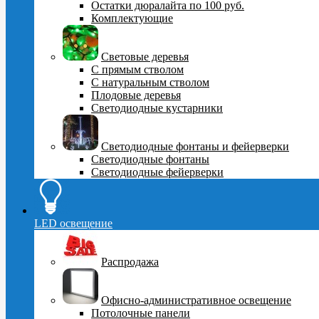
Остатки дюралайта по 100 руб.
Комплектующие
Световые деревья
С прямым стволом
С натуральным стволом
Плодовые деревья
Светодиодные кустарники
Светодиодные фонтаны и фейерверки
Светодиодные фонтаны
Светодиодные фейерверки
LED освещение
Распродажа
Офисно-административное освещение
Потолочные панели