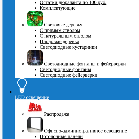
Остатки дюралайта по 100 руб.
Комплектующие
Световые деревья
С прямым стволом
С натуральным стволом
Плодовые деревья
Светодиодные кустарники
Светодиодные фонтаны и фейерверки
Светодиодные фонтаны
Светодиодные фейерверки
LED освещение
Распродажа
Офисно-административное освещение
Потолочные панели