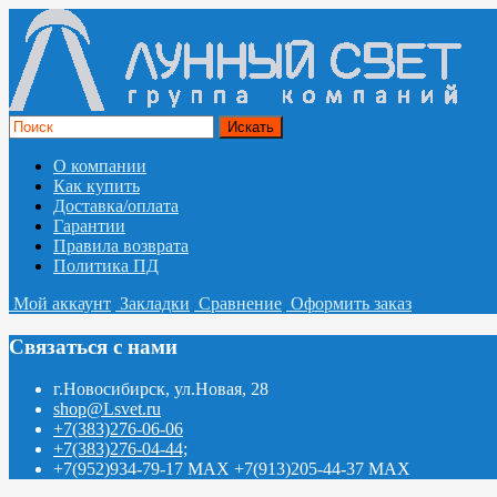
О компании
Как купить
Доставка/оплата
Гарантии
Правила возврата
Политика ПД
Мой аккаунт
Закладки
Сравнение
Оформить заказ
Связаться с нами
г.Новосибирск, ул.Новая, 28
shop@Lsvet.ru
+7(383)276-06-06
+7(383)276-04-44;
+7(952)934-79-17 MAX +7(913)205-44-37 MAX