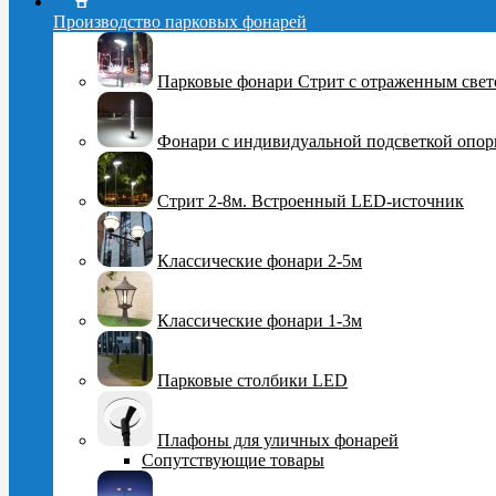
Производство парковых фонарей
Парковые фонари Стрит с отраженным све
Фонари с индивидуальной подсветкой опо
Стрит 2-8м. Встроенный LED-источник
Классические фонари 2-5м
Классические фонари 1-3м
Парковые столбики LED
Плафоны для уличных фонарей
Сопутствующие товары