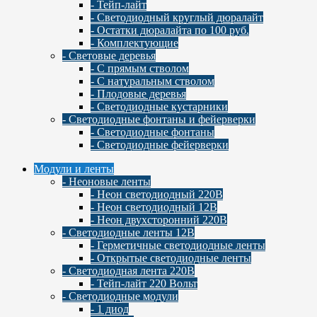
- Тейп-лайт
- Светодиодный круглый дюралайт
- Остатки дюралайта по 100 руб.
- Комплектующие
- Световые деревья
- С прямым стволом
- С натуральным стволом
- Плодовые деревья
- Светодиодные кустарники
- Светодиодные фонтаны и фейерверки
- Светодиодные фонтаны
- Светодиодные фейерверки
Модули и ленты
- Неоновые ленты
- Неон светодиодный 220В
- Неон светодиодный 12В
- Неон двухсторонний 220В
- Светодиодные ленты 12В
- Герметичные светодиодные ленты
- Открытые светодиодные ленты
- Светодиодная лента 220В
- Тейп-лайт 220 Вольт
- Светодиодные модули
- 1 диод