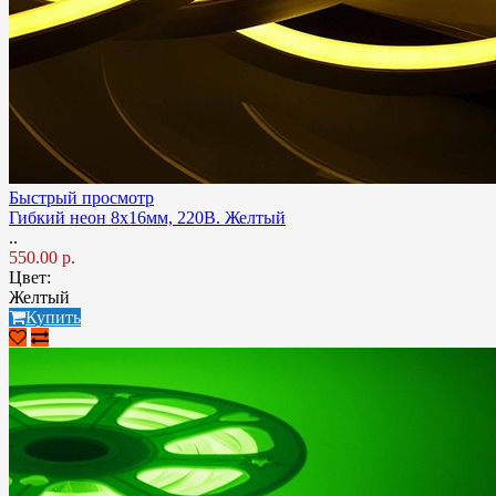
Быстрый просмотр
Гибкий неон 8x16мм, 220В. Желтый
..
550.00 р.
Цвет:
Желтый
Купить