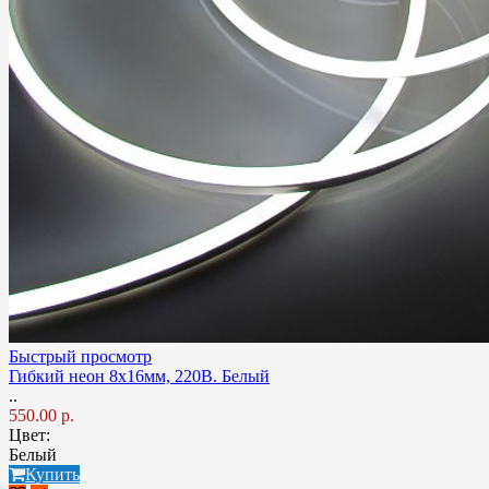
Быстрый просмотр
Гибкий неон 8x16мм, 220В. Белый
..
550.00 р.
Цвет:
Белый
Купить