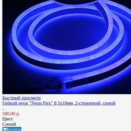
Быстрый просмотр
Гибкий неон "Neon Flex" 8,5х18мм, 2-сторонний, синий
..
580.00 р.
Цвет:
Синий
Купить