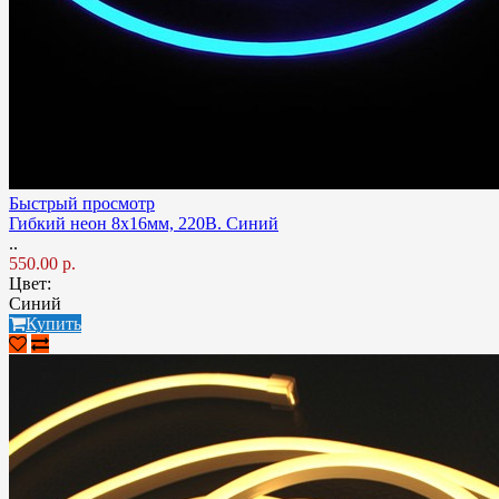
Быстрый просмотр
Гибкий неон 8x16мм, 220В. Синий
..
550.00 р.
Цвет:
Синий
Купить