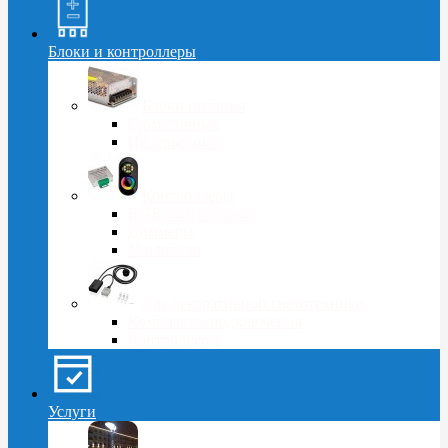
Блоки и контроллеры
Блоки питания
Герметичные
Интерьерные
Контроллеры
RGB контроллеры
Диммеры
Усилители
Для декоративной светотехники
Комплекты подключения
Контроллеры
Услуги