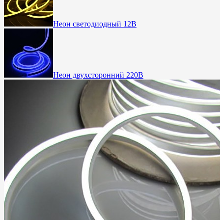
Неон светодиодный 12В
Неон двухсторонний 220В