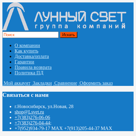
О компании
Как купить
Доставка/оплата
Гарантии
Правила возврата
Политика ПД
Мой аккаунт
Закладки
Сравнение
Оформить заказ
Связаться с нами
г.Новосибирск, ул.Новая, 28
shop@Lsvet.ru
+7(383)276-06-06
+7(383)276-04-44;
+7(952)934-79-17 MAX +7(913)205-44-37 MAX