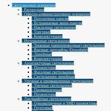
Светодиодное освещение
- Распродажа
- Офисно-административное освещение
- Потолочные панели
- Встраиваемые мини-панели
- Накладные светильники
- Торговые
- Комплектующие
- Интерьерные светильники
- Трековые (шинопроводные) светильники
- Врезные даунлайты (Downlight)
- Линейные
- Комплектующие
- Архитектурные светильники
- Прожекторы
- Фасадные светильники
- Светильники линейные
- Уличные и промышленные светильники
- Уличные светильники
- Промышленные
- Прожекторы
- Ландшафтные светильники
- Одноматричные и SMD прожекторы
- Грунтовые