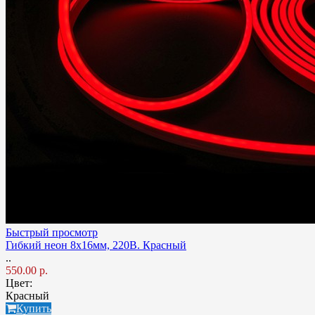
Быстрый просмотр
Гибкий неон 8x16мм, 220В. Красный
..
550.00 р.
Цвет:
Красный
Купить