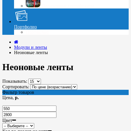
Подарочные сертификаты
Портфолио
Портфолио
Модули и ленты
Неоновые ленты
Неоновые ленты
Показывать:
Сортировать:
Фильтр товаров
Цена,
р.
Цвет