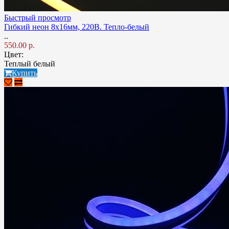
Быстрый просмотр
Гибкий неон 8x16мм, 220В. Тепло-белый
..
550.00 р.
Цвет:
Теплый белый
Купить