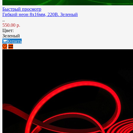
Быстрый просмотр
Гибкий неон 8x16мм, 220В. Зеленый
..
550.00 р.
Цвет:
Зеленый
Купить