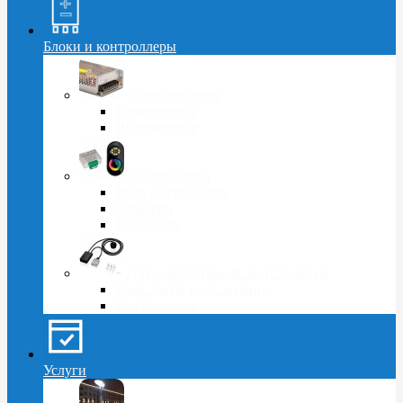
Блоки и контроллеры
Блоки питания
Герметичные
Интерьерные
Контроллеры
RGB контроллеры
Диммеры
Усилители
Для декоративной светотехники
Комплекты подключения
Контроллеры
Услуги