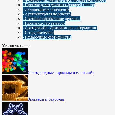
- Фонари с индивидуальной подсветкой опоры
- Производство уличных фонарей и опор
- Ландшафтное освещение
- Архитектурная подсветка
- Световое оформление деревьев
- Производство вывесок
- Светодизайн. Декоративное оформление
- Сотрудничество
- Подарочные сертификаты
Уточнить поиск
Светодиодные гирлянды и клип-лайт
Занавесы и бахромы