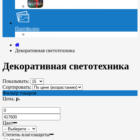
Подарочные сертификаты
Портфолио
Портфолио
Декоративная светотехника
Декоративная светотехника
Показывать:
Сортировать:
Фильтр товаров
Цена,
р.
Цвет
Степень влагозащиты