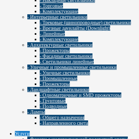
- Накладные светильники
- Торговые
- Комплектующие
- Интерьерные светильники
- Трековые (шинопроводные) светильники
- Врезные даунлайты (Downlight)
- Линейные
- Комплектующие
- Архитектурные светильники
- Прожекторы
- Фасадные светильники
- Светильники линейные
- Уличные и промышленные светильники
- Уличные светильники
- Промышленные
- Прожекторы
- Ландшафтные светильники
- Одноматричные и SMD прожекторы
- Грунтовые
- Подводные
- Лампы
- Общего назначения
- Направленного света
Услуги