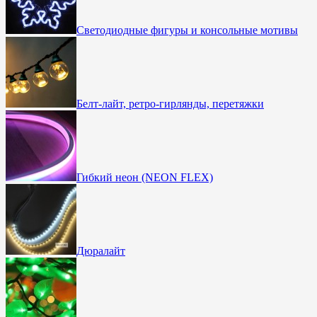
Cветодиодные фигуры и консольные мотивы
Белт-лайт, ретро-гирлянды, перетяжки
Гибкий неон (NEON FLEX)
Дюралайт