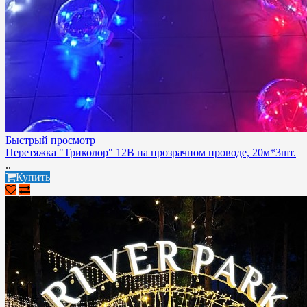
Быстрый просмотр
Перетяжка "Триколор" 12В на прозрачном проводе, 20м*3шт.
..
Купить