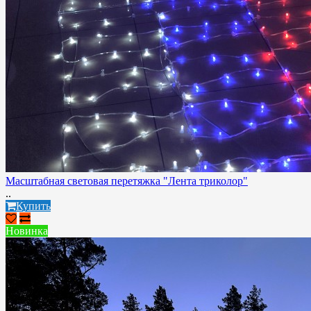
Масштабная световая перетяжка "Лента триколор"
..
Купить
Новинка