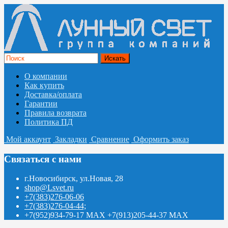
О компании
Как купить
Доставка/оплата
Гарантии
Правила возврата
Политика ПД
Мой аккаунт
Закладки
Сравнение
Оформить заказ
Связаться с нами
г.Новосибирск, ул.Новая, 28
shop@Lsvet.ru
+7(383)276-06-06
+7(383)276-04-44;
+7(952)934-79-17 MAX +7(913)205-44-37 MAX