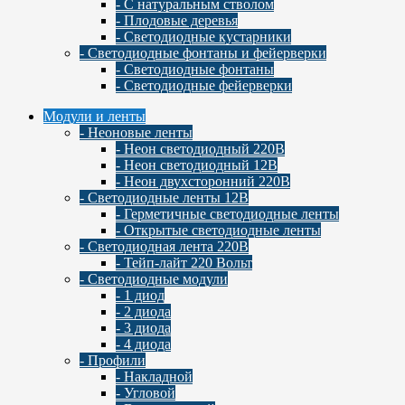
- С натуральным стволом
- Плодовые деревья
- Светодиодные кустарники
- Светодиодные фонтаны и фейерверки
- Светодиодные фонтаны
- Светодиодные фейерверки
Модули и ленты
- Неоновые ленты
- Неон светодиодный 220В
- Неон светодиодный 12В
- Неон двухсторонний 220В
- Светодиодные ленты 12В
- Герметичные светодиодные ленты
- Открытые светодиодные ленты
- Светодиодная лента 220В
- Тейп-лайт 220 Вольт
- Светодиодные модули
- 1 диод
- 2 диода
- 3 диода
- 4 диода
- Профили
- Накладной
- Угловой