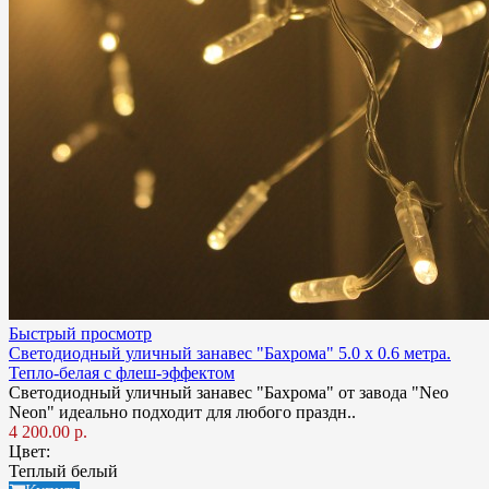
Быстрый просмотр
Светодиодный уличный занавес "Бахрома" 5.0 х 0.6 метра.
Тепло-белая с флеш-эффектом
Светодиодный уличный занавес "Бахрома" от завода "Neo
Neon" идеально подходит для любого праздн..
4 200.00 р.
Цвет:
Теплый белый