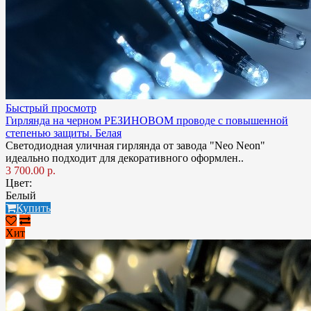
Быстрый просмотр
Гирлянда на черном РЕЗИНОВОМ проводе с повышенной
степенью защиты. Белая
Светодиодная уличная гирлянда от завода "Neo Neon"
идеально подходит для декоративного оформлен..
3 700.00 р.
Цвет:
Белый
Купить
Хит