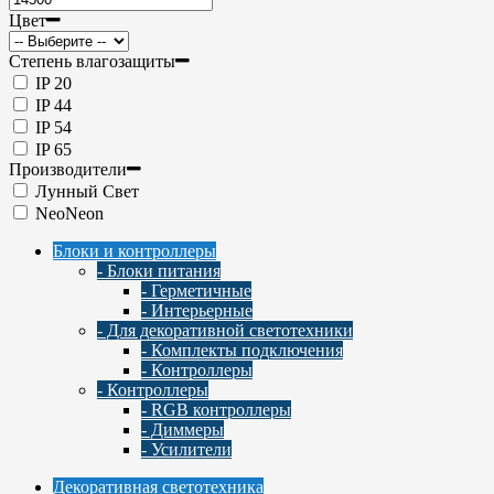
Цвет
Степень влагозащиты
IP 20
IP 44
IP 54
IP 65
Производители
Лунный Свет
NeoNeon
Блоки и контроллеры
- Блоки питания
- Герметичные
- Интерьерные
- Для декоративной светотехники
- Комплекты подключения
- Контроллеры
- Контроллеры
- RGB контроллеры
- Диммеры
- Усилители
Декоративная светотехника