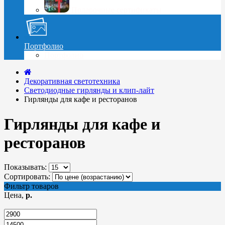
Подарочные сертификаты
Портфолио
Портфолио
Декоративная светотехника
Светодиодные гирлянды и клип-лайт
Гирлянды для кафе и ресторанов
Гирлянды для кафе и
ресторанов
Показывать:
Сортировать:
Фильтр товаров
Цена,
р.