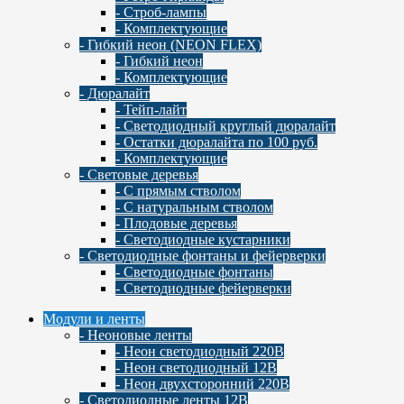
- Строб-лампы
- Комплектующие
- Гибкий неон (NEON FLEX)
- Гибкий неон
- Комплектующие
- Дюралайт
- Тейп-лайт
- Светодиодный круглый дюралайт
- Остатки дюралайта по 100 руб.
- Комплектующие
- Световые деревья
- С прямым стволом
- С натуральным стволом
- Плодовые деревья
- Светодиодные кустарники
- Светодиодные фонтаны и фейерверки
- Светодиодные фонтаны
- Светодиодные фейерверки
Модули и ленты
- Неоновые ленты
- Неон светодиодный 220В
- Неон светодиодный 12В
- Неон двухсторонний 220В
- Светодиодные ленты 12В