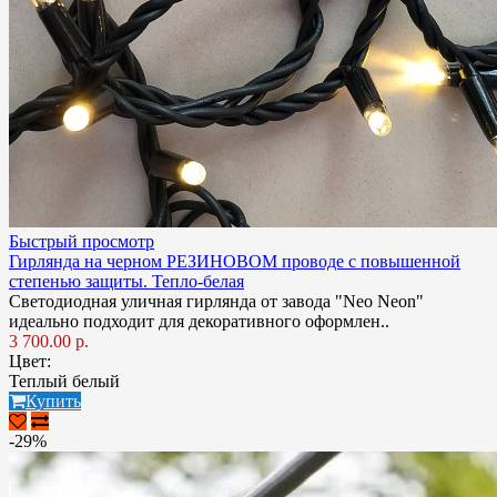
Быстрый просмотр
Гирлянда на черном РЕЗИНОВОМ проводе с повышенной
степенью защиты. Тепло-белая
Светодиодная уличная гирлянда от завода "Neo Neon"
идеально подходит для декоративного оформлен..
3 700.00 р.
Цвет:
Теплый белый
Купить
-29%