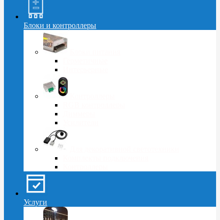
Блоки и контроллеры
Блоки питания
Герметичные
Интерьерные
Контроллеры
RGB контроллеры
Диммеры
Усилители
Для декоративной светотехники
Комплекты подключения
Контроллеры
Услуги