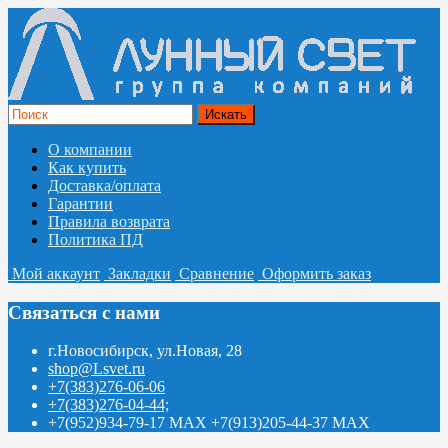
О компании
Как купить
Доставка/оплата
Гарантии
Правила возврата
Политика ПД
Мой аккаунт
Закладки
Сравнение
Оформить заказ
Связаться с нами
г.Новосибирск, ул.Новая, 28
shop@Lsvet.ru
+7(383)276-06-06
+7(383)276-04-44;
+7(952)934-79-17 MAX +7(913)205-44-37 MAX