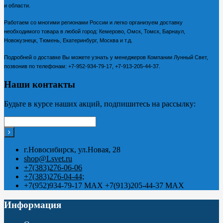
и области.
Работаем со многими регионами России и легко организуем доставку
необходимого товара в любой город: Кемерово, Омск, Томск, Барнаул,
Новокузнецк, Тюмень, Екатеринбург, Москва и т.д.
Подробней о доставке Вы можете узнать у менеджеров Компании Лунный Свет,
позвонив по телефонам:
+7-952-934-79-17, +7-913-205-44-37.
Наши контакты
Будьте в курсе наших акций, подпишитесь на рассылку:
г.Новосибирск, ул.Новая, 28
shop@Lsvet.ru
+7(383)276-06-06
+7(383)276-04-44;
+7(952)934-79-17 MAX +7(913)205-44-37 MAX
Информация