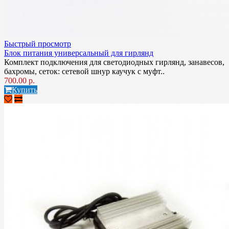
Быстрый просмотр
Блок питания универсальный для гирлянд
Комплект подключения для светодиодных гирлянд, занавесов,
бахромы, сеток: сетевой шнур каучук с муфт..
700.00 р.
Купить