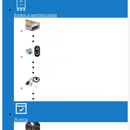
Блоки и контроллеры
Блоки питания
Герметичные
Интерьерные
Контроллеры
RGB контроллеры
Диммеры
Усилители
Для декоративной светотехники
Комплекты подключения
Контроллеры
Услуги