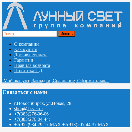
О компании
Как купить
Доставка/оплата
Гарантии
Правила возврата
Политика ПД
Мой аккаунт
Закладки
Сравнение
Оформить заказ
Связаться с нами
г.Новосибирск, ул.Новая, 28
shop@Lsvet.ru
+7(383)276-06-06
+7(383)276-04-44;
+7(952)934-79-17 MAX +7(913)205-44-37 MAX