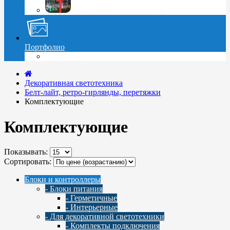
Подарочные сертификаты
Портфолио
Портфолио
Декоративная светотехника
Белт-лайт, ретро-гирлянды, перетяжки
Комплектующие
Комплектующие
Показывать:
Сортировать:
Блоки и контроллеры
- Блоки питания
- Герметичные
- Интерьерные
- Для декоративной светотехники
- Комплекты подключения