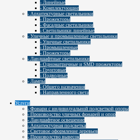
- Линейные
- Комплектующие
- Архитектурные светильники
- Прожекторы
- Фасадные светильники
- Светильники линейные
- Уличные и промышленные светильники
- Уличные светильники
- Промышленные
- Прожекторы
- Ландшафтные светильники
- Одноматричные и SMD прожекторы
- Грунтовые
- Подводные
- Лампы
- Общего назначения
- Направленного света
Услуги
- Фонари с индивидуальной подсветкой опоры
- Производство уличных фонарей и опор
- Ландшафтное освещение
- Архитектурная подсветка
- Световое оформление деревьев
- Производство вывесок