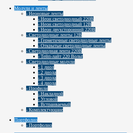
Модули и ленты
- Неоновые ленты
- Неон светодиодный 220В
- Неон светодиодный 12В
- Неон двухсторонний 220В
- Светодиодные ленты 12В
- Герметичные светодиодные ленты
- Открытые светодиодные ленты
- Светодиодная лента 220В
- Тейп-лайт 220 Вольт
- Светодиодные модули
- 1 диод
- 2 диода
- 3 диода
- 4 диода
- Профили
- Накладной
- Угловой
- Встраиваемый
- Комплектующие
Портфолио
- Портфолио