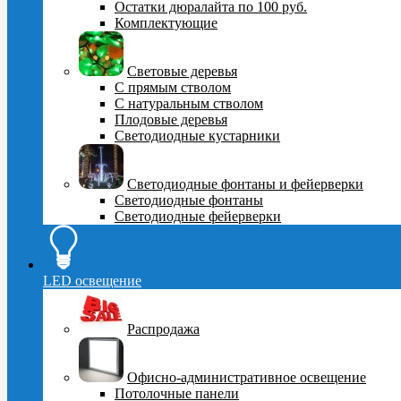
Остатки дюралайта по 100 руб.
Комплектующие
Световые деревья
С прямым стволом
С натуральным стволом
Плодовые деревья
Светодиодные кустарники
Светодиодные фонтаны и фейерверки
Светодиодные фонтаны
Светодиодные фейерверки
LED освещение
Распродажа
Офисно-административное освещение
Потолочные панели