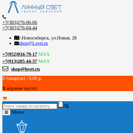
+7(383)276-06-06
+7(383)276-04-44
г.Новосибирск, ул.Новая, 28
shop@Lsvet.ru
+7(952)934-79-17
MAX
+7(913)205-44-37
MAX
shop@lsvet.ru
0 товар(ов) - 0.00 р.
В корзине пусто!
Меню