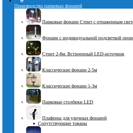
Производство парковых фонарей
Парковые фонари Стрит с отраженным све
Фонари с индивидуальной подсветкой опо
Стрит 2-8м. Встроенный LED-источник
Классические фонари 2-5м
Классические фонари 1-3м
Парковые столбики LED
Плафоны для уличных фонарей
Сопутствующие товары