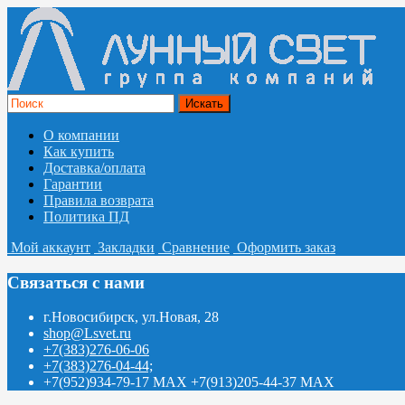
О компании
Как купить
Доставка/оплата
Гарантии
Правила возврата
Политика ПД
Мой аккаунт
Закладки
Сравнение
Оформить заказ
Связаться с нами
г.Новосибирск, ул.Новая, 28
shop@Lsvet.ru
+7(383)276-06-06
+7(383)276-04-44;
+7(952)934-79-17 MAX +7(913)205-44-37 MAX