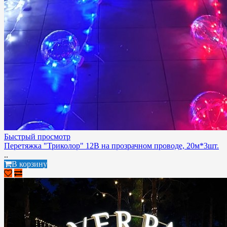
Быстрый просмотр
Перетяжка "Триколор" 12В на прозрачном проводе, 20м*3шт.
..
В корзину