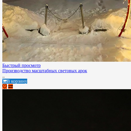
Быстрый просмотр
Производство масштабных световых арок
..
В корзину