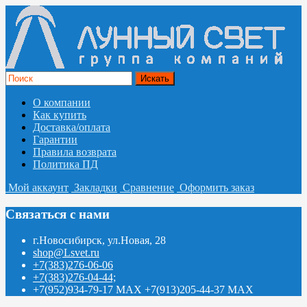
О компании
Как купить
Доставка/оплата
Гарантии
Правила возврата
Политика ПД
Мой аккаунт
Закладки
Сравнение
Оформить заказ
Связаться с нами
г.Новосибирск, ул.Новая, 28
shop@Lsvet.ru
+7(383)276-06-06
+7(383)276-04-44;
+7(952)934-79-17 MAX +7(913)205-44-37 MAX