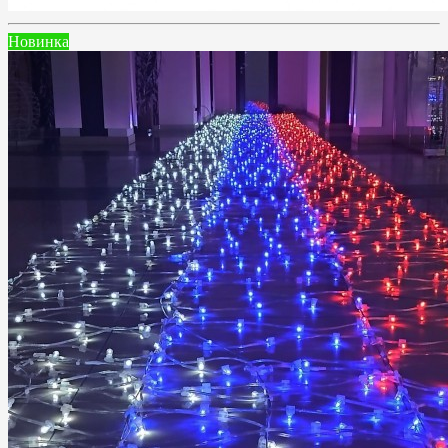
Новинка