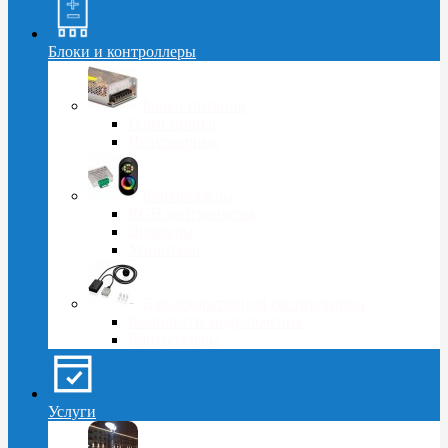
Блоки и контроллеры
Блоки питания
Герметичные
Интерьерные
Контроллеры
RGB контроллеры
Диммеры
Усилители
Для декоративной светотехники
Комплекты подключения
Контроллеры
Услуги