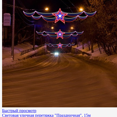
Быстрый просмотр
Световая уличная перетяжка "Праздничная", 15м