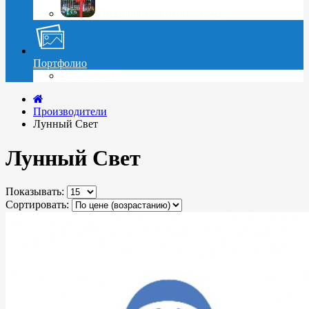
Подарочные сертификаты
Портфолио
Портфолио
Производители
Лунный Свет
Лунный Свет
Показывать:
Сортировать: