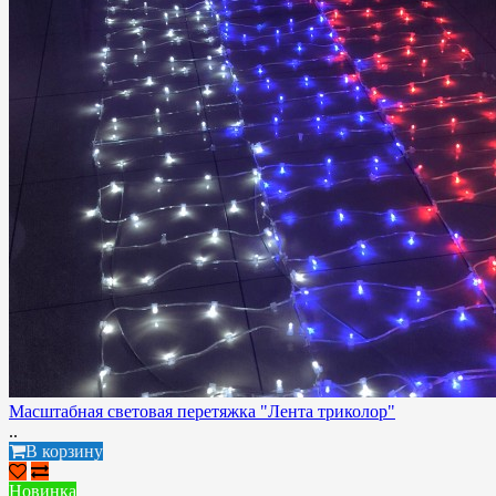
Масштабная световая перетяжка "Лента триколор"
..
В корзину
Новинка