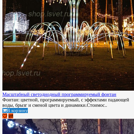
Масштабный светодиодный программируемый фонтан
Фонтан: цветной, программируемый, с эффектами падающей
воды, брызг и сменой цвета и динамики.Стоимос..
В корзину