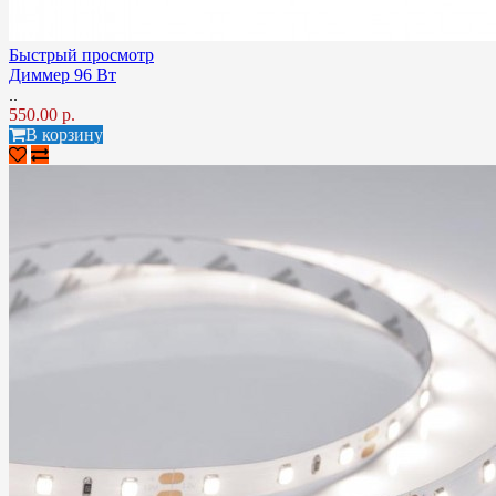
Быстрый просмотр
Диммер 96 Вт
..
550.00 р.
В корзину