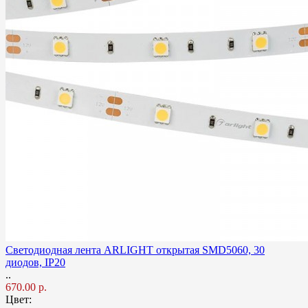
Светодиодная лента ARLIGHT открытая SMD5060, 30
диодов, IP20
..
670.00 р.
Цвет: