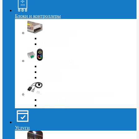
Блоки и контроллеры
Блоки питания
Герметичные
Интерьерные
Контроллеры
RGB контроллеры
Диммеры
Усилители
Для декоративной светотехники
Комплекты подключения
Контроллеры
Услуги