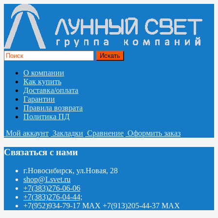
О компании
Как купить
Доставка/оплата
Гарантии
Правила возврата
Политика ПД
Мой аккаунт
Закладки
Сравнение
Оформить заказ
Связаться с нами
г.Новосибирск, ул.Новая, 28
shop@Lsvet.ru
+7(383)276-06-06
+7(383)276-04-44;
+7(952)934-79-17 MAX +7(913)205-44-37 MAX