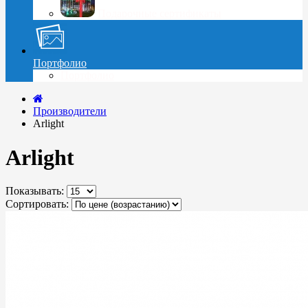
Подарочные сертификаты
Портфолио
Портфолио
Производители
Arlight
Arlight
Показывать:
Сортировать: