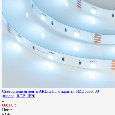
Светодиодная лента ARLIGHT открытая SMD5060, 30
диодов, RGB, IP20
..
660.00 р.
Цвет:
RGB