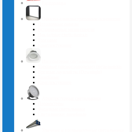
Распродажа
Офисно-административное освещение
Потолочные панели
Встраиваемые мини-панели
Накладные светильники
Торговые
Комплектующие
Интерьерные светильники
Трековые (шинопроводные) светильники
Врезные даунлайты (Downlight)
Линейные
Комплектующие
Архитектурные светильники
Прожекторы
Фасадные светильники
Светильники линейные
Уличные и промышленные светильники