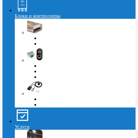
Блоки и контроллеры
Блоки питания
Герметичные
Интерьерные
Контроллеры
RGB контроллеры
Диммеры
Усилители
Для декоративной светотехники
Комплекты подключения
Контроллеры
Услуги