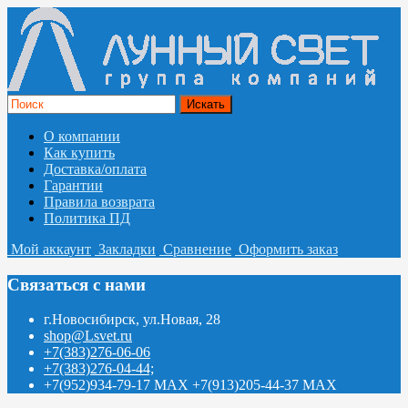
О компании
Как купить
Доставка/оплата
Гарантии
Правила возврата
Политика ПД
Мой аккаунт
Закладки
Сравнение
Оформить заказ
Связаться с нами
г.Новосибирск, ул.Новая, 28
shop@Lsvet.ru
+7(383)276-06-06
+7(383)276-04-44;
+7(952)934-79-17 MAX +7(913)205-44-37 MAX