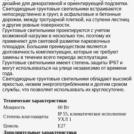
дизайне для декоративной и ориентирующей подсветки.
Светодиодные грунтовые светильники встраиваются
непосредственно в грунт, в асфальтовые и бетонные
дорожки, между тротуарной плиткой, на ступени лестниц
и другие ровные поверхности.
Грунтовые светильники проектируются с учетом
возможной нагрузки в несколько тон, поэтому их
применяют для световой разметки парковочных
площадок. Большим преимуществом является
долговечность комплектующих, которые не требуют
замены в течении всего периода эксплуатации.
Грунтовые светильники имеют степень защиты IP67 и
могут использоваться на улице независимо от времени
года.
Светодиодные грунтовые светильники обладают высокой
яркостью, низким энергопотреблением и долгим сроком
службы, что позволяет использовать их круглосуточно.
Технические характеристики
Мощность
60 Вт
IP 55, климатическое исполнение
Степень влагозащиты
УХЛ 1
Цоколь
E27
Дополнительные характеристики