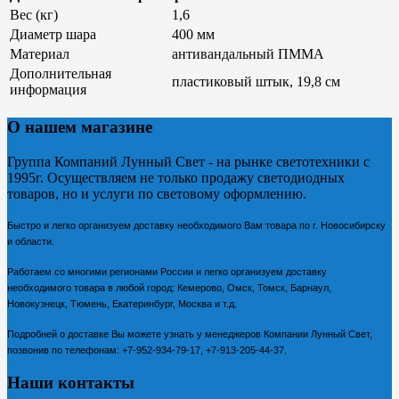
Вес (кг)
1,6
Диаметр шара
400 мм
Материал
антивандальный ПММА
Дополнительная
пластиковый штык, 19,8 см
информация
О нашем магазине
Группа Компаний Лунный Свет - на рынке светотехники с
1995г. Осуществляем не только продажу светодиодных
товаров, но и услуги по световому оформлению.
Быстро и легко организуем доставку необходимого Вам товара по г. Новосибирску
и области.
Работаем со многими регионами России и легко организуем доставку
необходимого товара в любой город: Кемерово, Омск, Томск, Барнаул,
Новокузнецк, Тюмень, Екатеринбург, Москва и т.д.
Подробней о доставке Вы можете узнать у менеджеров Компании Лунный Свет,
позвонив по телефонам:
+7-952-934-79-17, +7-913-205-44-37.
Наши контакты