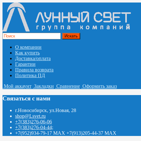
О компании
Как купить
Доставка/оплата
Гарантии
Правила возврата
Политика ПД
Мой аккаунт
Закладки
Сравнение
Оформить заказ
Связаться с нами
г.Новосибирск, ул.Новая, 28
shop@Lsvet.ru
+7(383)276-06-06
+7(383)276-04-44;
+7(952)934-79-17 MAX +7(913)205-44-37 MAX