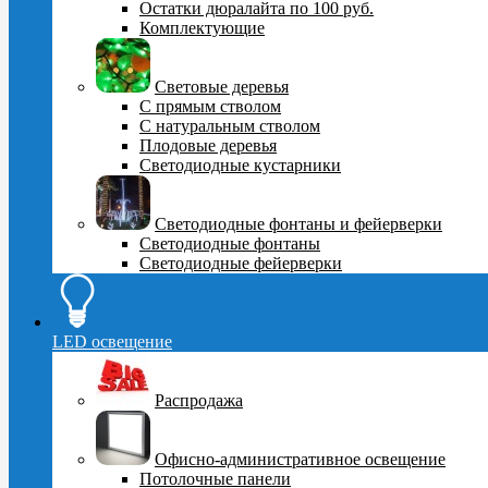
Остатки дюралайта по 100 руб.
Комплектующие
Световые деревья
С прямым стволом
С натуральным стволом
Плодовые деревья
Светодиодные кустарники
Светодиодные фонтаны и фейерверки
Светодиодные фонтаны
Светодиодные фейерверки
LED освещение
Распродажа
Офисно-административное освещение
Потолочные панели