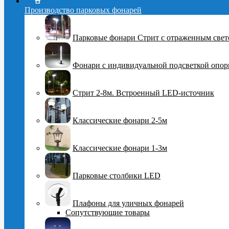
Производство парковых фонарей
Парковые фонари Стрит с отраженным све
Фонари с индивидуальной подсветкой опо
Стрит 2-8м. Встроенный LED-источник
Классические фонари 2-5м
Классические фонари 1-3м
Парковые столбики LED
Плафоны для уличных фонарей
Сопутствующие товары