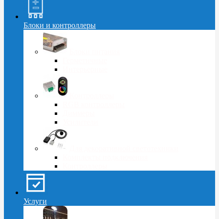
Блоки и контроллеры
Блоки питания
Герметичные
Интерьерные
Контроллеры
RGB контроллеры
Диммеры
Усилители
Для декоративной светотехники
Комплекты подключения
Контроллеры
Услуги