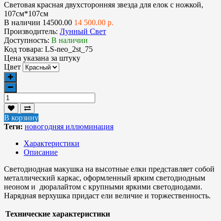
Световая красная двухсторонняя звезда для елок с ножкой,
107см*107см
В наличии
14500.00
14 500.00 р.
Производитель:
Лунный Свет
Доступность:
В наличии
Код товара:
LS-neo_2st_75
Цена указана за
штуку
Цвет
В корзину
Теги:
новогодняя иллюминация
Характеристики
Описание
Светодиодная макушка на высотные елки представляет собой
металлический каркас, оформленный ярким светодиодным
неоном и дюралайтом с крупными яркими светодиодами.
Нарядная верхушка придаст ели величие и торжественность.
Технические характеристики