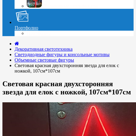
Подарочные сертификаты
Портфолио
Портфолио
Декоративная светотехника
Cветодиодные фигуры и консольные мотивы
Объемные световые фигуры
Световая красная двухсторонняя звезда для елок с
ножкой, 107см*107см
Световая красная двухсторонняя
звезда для елок с ножкой, 107см*107см