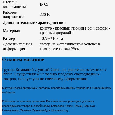
Степень
IP 65
влагозащиты
Рабочее
220 В
напряжение
Дополнительные характеристики
контур - красный гибкий неон; звёзды -
Материал
красный дюралайт
Размер
107см*107см
Дополнительная
звезда на металлической основе; в
информация
комплекте ножка 75см
О нашем магазине
Группа Компаний Лунный Свет - на рынке светотехники с
1995г. Осуществляем не только продажу светодиодных
товаров, но и услуги по световому оформлению.
Быстро и легко организуем доставку необходимого Вам товара по г. Новосибирску
и области.
Работаем со многими регионами России и легко организуем доставку
необходимого товара в любой город: Кемерово, Омск, Томск, Барнаул,
Новокузнецк, Тюмень, Екатеринбург, Москва и т.д.