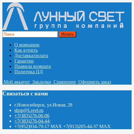
О компании
Как купить
Доставка/оплата
Гарантии
Правила возврата
Политика ПД
Мой аккаунт
Закладки
Сравнение
Оформить заказ
Связаться с нами
г.Новосибирск, ул.Новая, 28
shop@Lsvet.ru
+7(383)276-06-06
+7(383)276-04-44;
+7(952)934-79-17 MAX +7(913)205-44-37 MAX