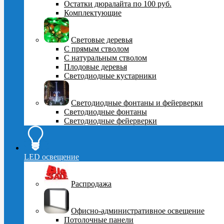
Остатки дюралайта по 100 руб.
Комплектующие
Световые деревья
С прямым стволом
С натуральным стволом
Плодовые деревья
Светодиодные кустарники
Светодиодные фонтаны и фейерверки
Светодиодные фонтаны
Светодиодные фейерверки
LED освещение
Распродажа
Офисно-административное освещение
Потолочные панели