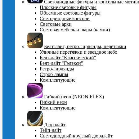
Cветодиодные фигуры и консольные мотив
Плоские световые фигуры
Объемные световые фигуры
Светодиодные консоли
Световые арки
Световая мебель и шары (камни)
Белт-лайт, ретро-гирлянды, перетяжки
Уличные перетяжки и звездное небо
Белт-лайт "Классический"
Белт-лайт "Гэлэкси"
Ретро-гирлянды
Строб-лампы
Комплектующие
Гибкий неон (NEON FLEX)
Гибкий неон
Комплектующие
Дюралайт
Тейп-лайт
Светодиодный круглый дюралайт