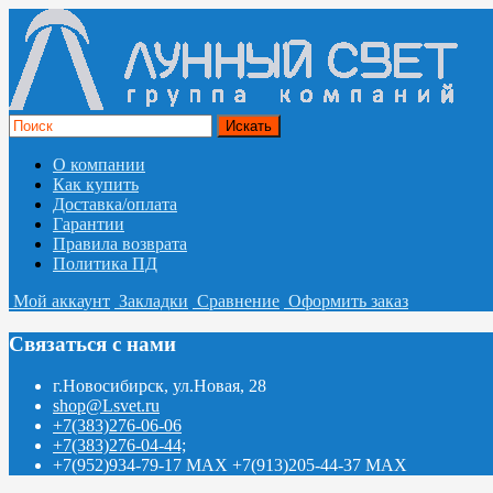
О компании
Как купить
Доставка/оплата
Гарантии
Правила возврата
Политика ПД
Мой аккаунт
Закладки
Сравнение
Оформить заказ
Связаться с нами
г.Новосибирск, ул.Новая, 28
shop@Lsvet.ru
+7(383)276-06-06
+7(383)276-04-44;
+7(952)934-79-17 MAX +7(913)205-44-37 MAX