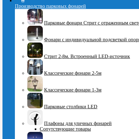
Производство парковых фонарей
Парковые фонари Стрит с отраженным све
Фонари с индивидуальной подсветкой опо
Стрит 2-8м. Встроенный LED-источник
Классические фонари 2-5м
Классические фонари 1-3м
Парковые столбики LED
Плафоны для уличных фонарей
Сопутствующие товары