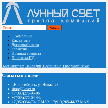
О компании
Как купить
Доставка/оплата
Гарантии
Правила возврата
Политика ПД
Мой аккаунт
Закладки
Сравнение
Оформить заказ
Связаться с нами
г.Новосибирск, ул.Новая, 28
shop@Lsvet.ru
+7(383)276-06-06
+7(383)276-04-44;
+7(952)934-79-17 MAX +7(913)205-44-37 MAX