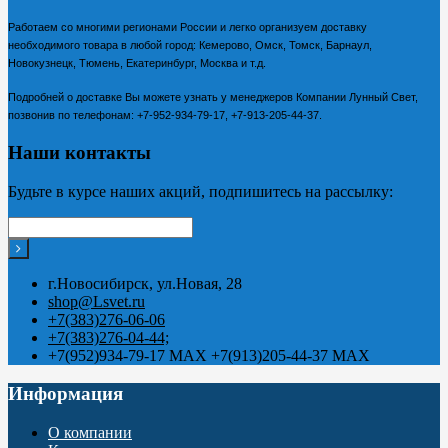
Работаем со многими регионами России и легко организуем доставку
необходимого товара в любой город: Кемерово, Омск, Томск, Барнаул,
Новокузнецк, Тюмень, Екатеринбург, Москва и т.д.
Подробней о доставке Вы можете узнать у менеджеров Компании Лунный Свет,
позвонив по телефонам:
+7-952-934-79-17, +7-913-205-44-37.
Наши контакты
Будьте в курсе наших акций, подпишитесь на рассылку:
г.Новосибирск, ул.Новая, 28
shop@Lsvet.ru
+7(383)276-06-06
+7(383)276-04-44;
+7(952)934-79-17 MAX +7(913)205-44-37 MAX
Информация
О компании