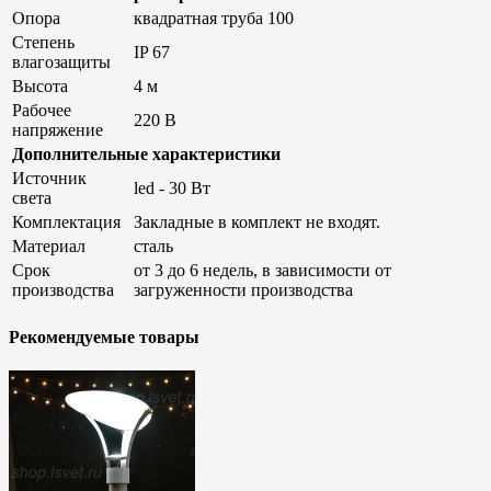
Опора
квадратная труба 100
Степень
IP 67
влагозащиты
Высота
4 м
Рабочее
220 В
напряжение
Дополнительные характеристики
Источник
led - 30 Вт
света
Комплектация
Закладные в комплект не входят.
Материал
сталь
Срок
от 3 до 6 недель, в зависимости от
производства
загруженности производства
Рекомендуемые товары