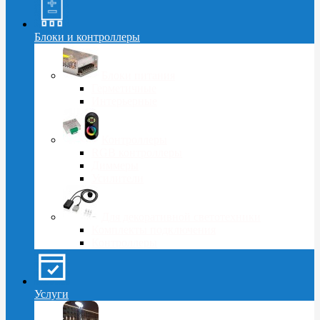
Блоки и контроллеры
Блоки питания
Герметичные
Интерьерные
Контроллеры
RGB контроллеры
Диммеры
Усилители
Для декоративной светотехники
Комплекты подключения
Контроллеры
Услуги