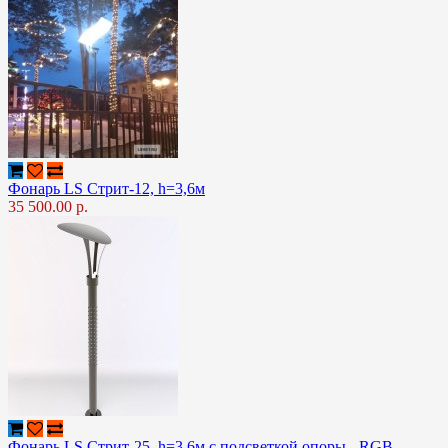
Фонарь LS Стрит-12, h=3,6м
35 500.00 р.
Фонарь LS Стрит-25, h=3,6м с подсветкой опоры - RGB