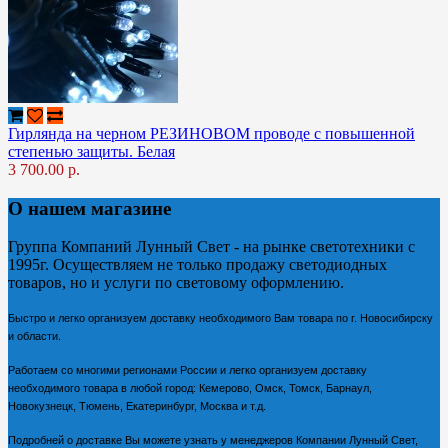
Гирлянда на черном РЕЗИНОВОМ проводе с повышенной
степенью защиты. Белая
3 700.00 р.
О нашем магазине
Группа Компаний Лунный Свет - на рынке светотехники с
1995г. Осуществляем не только продажу светодиодных
товаров, но и услуги по световому оформлению.
Быстро и легко организуем доставку необходимого Вам товара по г. Новосибирску
и области.
Работаем со многими регионами России и легко организуем доставку
необходимого товара в любой город: Кемерово, Омск, Томск, Барнаул,
Новокузнецк, Тюмень, Екатеринбург, Москва и т.д.
Подробней о доставке Вы можете узнать у менеджеров Компании Лунный Свет,