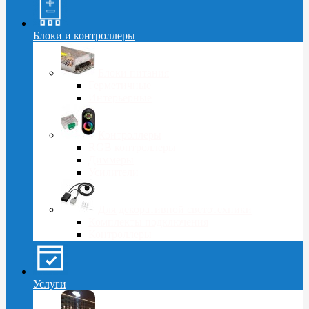
Блоки и контроллеры
Блоки питания
Герметичные
Интерьерные
Контроллеры
RGB контроллеры
Диммеры
Усилители
Для декоративной светотехники
Комплекты подключения
Контроллеры
Услуги