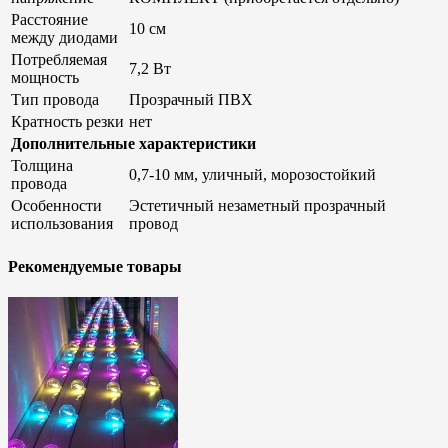
Расстояние
10 см
между диодами
Потребляемая
7,2 Вт
мощность
Тип провода
Прозрачный ПВХ
Кратность резки
нет
Дополнительные характеристики
Толщина
0,7-10 мм, уличный, морозостойкий
провода
Особенности
Эстетичный незаметный прозрачный
использования
провод
Рекомендуемые товары