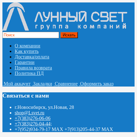
О компании
Как купить
Доставка/оплата
Гарантии
Правила возврата
Политика ПД
Мой аккаунт
Закладки
Сравнение
Оформить заказ
Связаться с нами
г.Новосибирск, ул.Новая, 28
shop@Lsvet.ru
+7(383)276-06-06
+7(383)276-04-44;
+7(952)934-79-17 MAX +7(913)205-44-37 MAX