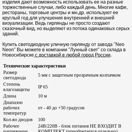
изделия дают возможность использовать ее на разные
торжественные случаи, либо каждый день. Многие кафе,
рестораны, торговые центры и мн.др. используют ее
круглый год для улучшения внутренней и внешней
визуализации. Ведь гирлянды не просто создают
сказочный вид, но выделяют из потока одинаковых серых
зданий.
Купить светодиодную уличную гирлянду от завода "Neo
Neon" Вы можете в компании "Лунный свет" со склада в
Новосибирске
с доставкой в любой город России
.
Технические характеристики
Размер
5 мм с защитным прозрачным колпачком
светодиода
Степень
IP 65
влагозащиты
Длина
10 м
Диапазон
рабочих
от - 40 до +50 градусов
температур
Кол-во диодов
100
Рабочее
24B/220В - блок питания НЕ ВХОДИТ В
напряжение
КОМПЛЕКТ (приобретается отдельно)