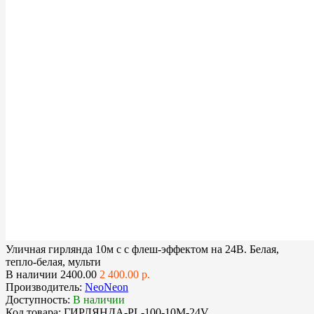
Уличная гирлянда 10м с с флеш-эффектом на 24В. Белая,
тепло-белая, мульти
В наличии
2400.00
2 400.00 р.
Производитель:
NeoNeon
Доступность:
В наличии
Код товара:
ГИРЛЯНДА-PL-100-10M-24V