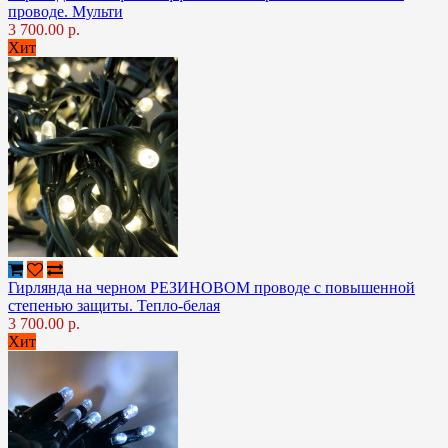
проводе. Мульти
3 700.00 р.
Хит
Гирлянда на черном РЕЗИНОВОМ проводе с повышенной
степенью защиты. Тепло-белая
3 700.00 р.
Хит