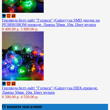
Гирлянда белт-лайт "Гэлэкси" (Galaxy) на SMD диодах на
РЕЗИНОВОМ проводе. Лампы 50мм. 10м. Цвет мульти
8 400.00 р.
5 880.00 р.
Гирлянда белт-лайт "Гэлэкси" (Galaxy) на ПВХ-проводе.
Лампы 50мм. 10м. Цвет мульти
6 500.00 р.
4 550.00 р.
О нашем магазине