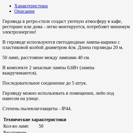
Характеристики
Описание
Гирлянда в ретро-стиле создаст уютную атмосферу в кафе,
ресторане или дома - легко монтируется, потребляет минимум
электроэнергии!
В гирлянде используются светодиодные лампы-шарики с
пластиковой колбой диаметром 4см. Длина гирлянды 20 м.
50 ламп, расстояние между лампами 40 см.
В комплекте 2 запасные лампы 0,6Вт (лампы
выкручиваются).
Последовательное соединение до 5 штук.
Гирлянду можно использовать в помещении, либо под
навесом на улице.
Степень пылевлагозащиты - IP44.
Технические характеристики
Кол-во ламп
50
Расстояние