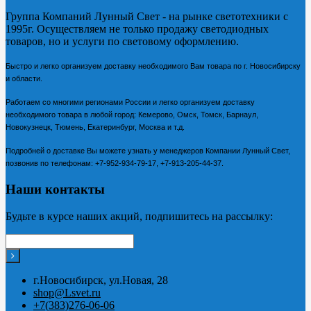
Группа Компаний Лунный Свет - на рынке светотехники с
1995г. Осуществляем не только продажу светодиодных
товаров, но и услуги по световому оформлению.
Быстро и легко организуем доставку необходимого Вам товара по г. Новосибирску
и области.
Работаем со многими регионами России и легко организуем доставку
необходимого товара в любой город: Кемерово, Омск, Томск, Барнаул,
Новокузнецк, Тюмень, Екатеринбург, Москва и т.д.
Подробней о доставке Вы можете узнать у менеджеров Компании Лунный Свет,
позвонив по телефонам:
+7-952-934-79-17, +7-913-205-44-37.
Наши контакты
Будьте в курсе наших акций, подпишитесь на рассылку:
г.Новосибирск, ул.Новая, 28
shop@Lsvet.ru
+7(383)276-06-06