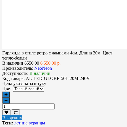
Гирлянда в стиле ретро с лампами 4см. Длина 20м. Цвет
тепло-белый
В наличии
6550.00
6 550.00 р.
Производитель:
NeoNeon
Доступность:
В наличии
Код товара:
AL-LED-GLOBE-50L-20M-240V
Цена указана за
штуку
Цвет
В корзину
Теги:
летние веранды