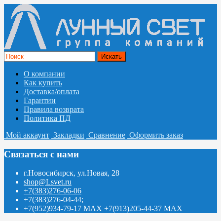
О компании
Как купить
Доставка/оплата
Гарантии
Правила возврата
Политика ПД
Мой аккаунт
Закладки
Сравнение
Оформить заказ
Связаться с нами
г.Новосибирск, ул.Новая, 28
shop@Lsvet.ru
+7(383)276-06-06
+7(383)276-04-44;
+7(952)934-79-17 MAX +7(913)205-44-37 MAX