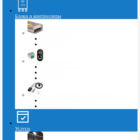
Блоки и контроллеры
Блоки питания
Герметичные
Интерьерные
Контроллеры
RGB контроллеры
Диммеры
Усилители
Для декоративной светотехники
Комплекты подключения
Контроллеры
Услуги