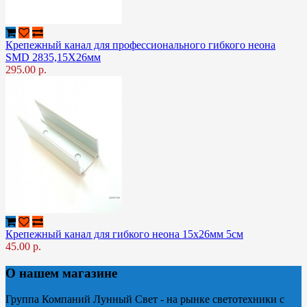
Крепежный канал для профессионального гибкого неона
SMD 2835,15Х26мм
295.00 р.
Крепежный канал для гибкого неона 15х26мм 5см
45.00 р.
О нашем магазине
Группа Компаний Лунный Свет - на рынке светотехники с