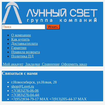
О компании
Как купить
Доставка/оплата
Гарантии
Правила возврата
Политика ПД
Мой аккаунт
Закладки
Сравнение
Оформить заказ
Связаться с нами
г.Новосибирск, ул.Новая, 28
shop@Lsvet.ru
+7(383)276-06-06
+7(383)276-04-44;
+7(952)934-79-17 MAX +7(913)205-44-37 MAX