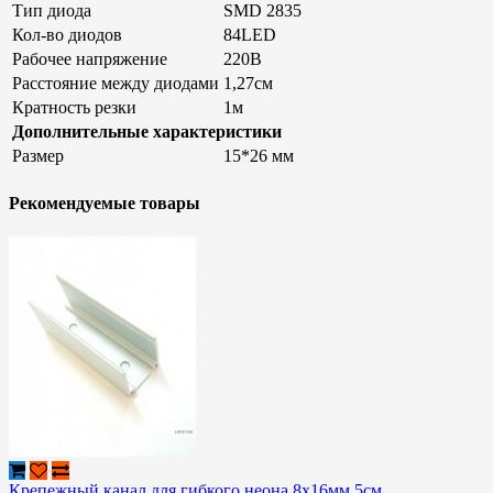
Тип диода
SMD 2835
Кол-во диодов
84LED
Рабочее напряжение
220В
Расстояние между диодами
1,27см
Кратность резки
1м
Дополнительные характеристики
Размер
15*26 мм
Рекомендуемые товары
Крепежный канал для гибкого неона 8х16мм 5см