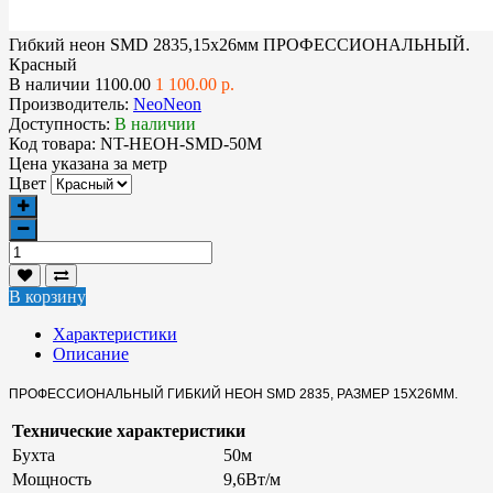
Гибкий неон SMD 2835,15х26мм ПРОФЕССИОНАЛЬНЫЙ.
Красный
В наличии
1100.00
1 100.00 р.
Производитель:
NeoNeon
Доступность:
В наличии
Код товара:
NT-НЕОН-SMD-50М
Цена указана за
метр
Цвет
В корзину
Характеристики
Описание
ПРОФЕССИОНАЛЬНЫЙ ГИБКИЙ НЕОН SMD 2835, РАЗМЕР 15Х26ММ.
Технические характеристики
Бухта
50м
Мощность
9,6Вт/м