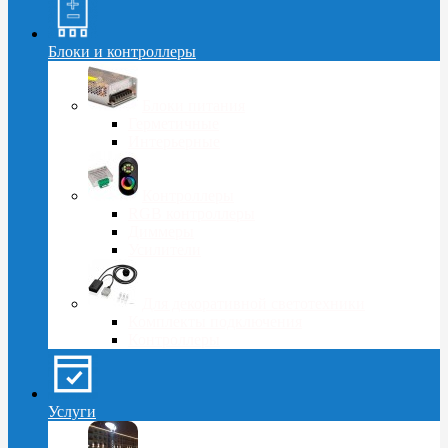
Блоки и контроллеры
Блоки питания
Герметичные
Интерьерные
Контроллеры
RGB контроллеры
Диммеры
Усилители
Для декоративной светотехники
Комплекты подключения
Контроллеры
Услуги