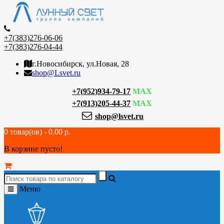
+7(383)276-06-06
+7(383)276-04-44
г.Новосибирск, ул.Новая, 28
shop@Lsvet.ru
+7(952)934-79-17
MAX
+7(913)205-44-37
MAX
shop@lsvet.ru
0 товар(ов) - 0.00 р.
В корзине пусто!
Меню